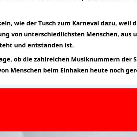
eln, wie der Tusch zum Karneval dazu, weil 
ung von unterschiedlichsten Menschen, aus u
eht und entstanden ist.
 Frage, ob die zahlreichen Musiknummern der
von Menschen beim Einhaken heute noch ger